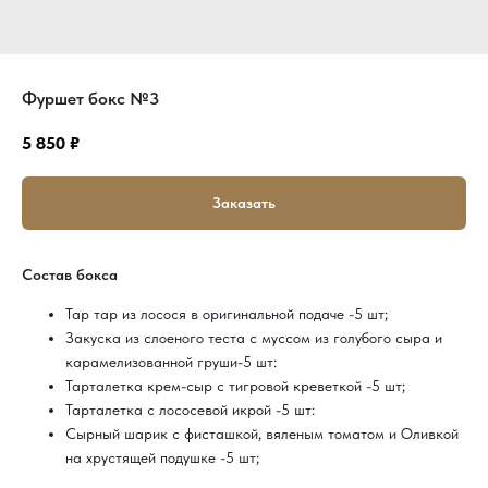
Фуршет бокс №3
5 850
₽
Заказать
Состав бокса
Тар тар из лосося в оригинальной подаче -5 шт;
Закуска из слоеного теста с муссом из голубого сыра и
карамелизованной груши-5 шт:
Тарталетка крем-сыр с тигровой креветкой -5 шт;
Тарталетка с лососевой икрой -5 шт:
Сырный шарик с фисташкой, вяленым томатом и Оливкой
на хрустящей подушке -5 шт;