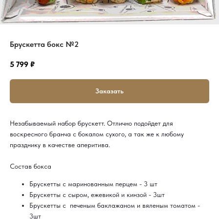
Брускетта бокс №2
5 799
₽
Заказать
Незабываемый набор брускетт. Отлично подойдет для
воскресного бранча с бокалом сухого, а так же к любому
празднику в качестве аперитива.
Состав бокса
Брускетты с маринованным перцем - 3 шт
Брускетты с сыром, ежевикой и кинзой - 3шт
Брускетты с печеным баклажаном и вяленым томатом -
3шт