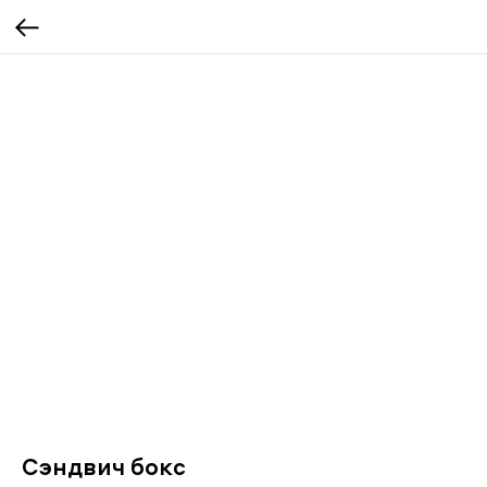
Сэндвич бокс