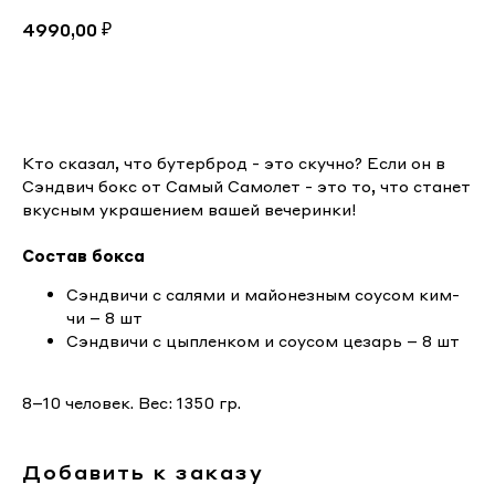
₽
4990,00
Заказать
Кто сказал, что бутерброд - это скучно? Если он в
Сэндвич бокс от Самый Самолет - это то, что станет
вкусным украшением вашей вечеринки!
Состав бокса
Сэндвичи с салями и майонезным соусом ким-
чи – 8 шт
Сэндвичи с цыпленком и соусом цезарь – 8 шт
8–10 человек. Вес: 1350 гр.
Добавить к заказу